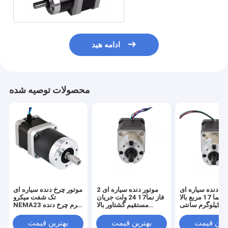
ادامه هید
محصولات توصیه شده
ور دنده سیاره ای
موتور دنده سیاره ای 2
موتور چرخ دنده سیاره ای
سیاره ای نما 17 مربع بالا
فاز نما17 24 ولت جریان
تک شفت میکرو
تورق 2.6 کیلوگرم سانتی
مستقیم گشتاور بالا
NEMA23 کرم چرخ دنده
متر
1000 دور در دقیقه
1.89 N.M
ترین قیمت
بهترین قیمت
بهترین قیمت