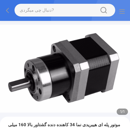
1
/
1
موتور پله ای هیبریدی نما 34 کاهنده دنده گشتاور بالا 160 میلی